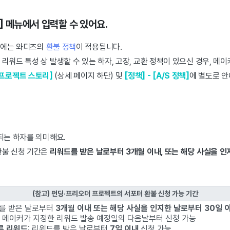
] 메뉴에서 입력할 수 있어요.
트에는 와디즈의
환불 정책
이 적용됩니다.
리워드 특성 상 발생할 수 있는 하자, 고장, 교환 정책이 있으신 경우, 메
 [프로젝트 스토리]
(상세 페이지 하단)
및
[정책] - [A/S 정책]
에 별도로 안
되는 하자를 의미해요.
환불 신청 기간은
리워드를 받은 날로부터 3개월 이내, 또는 해당 사실을 인
(참고) 펀딩·프리오더 프로젝트의 서포터 환불 신청 가능 기간
를 받은 날로부터
3개월 이내 또는 해당 사실을 인지한 날로부터 30일 
메이커가 지정한 리워드 발송 예정일의 다음날부터 신청 가능
른 리워드
:
리워드를 받은 날로부터
7일 이내
신청 가능