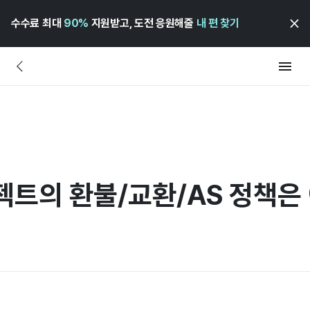
수수료 최대
90%
지원받고, 도전 응원해줄
내 편 찾기
젝트의 환불/교환/AS 정책은