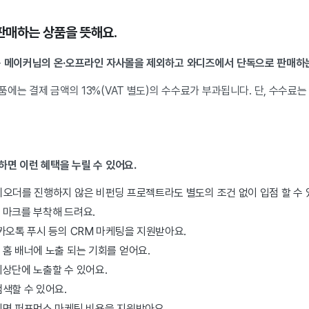
판매하는 상품을 뜻해요.
는
메이커님의 온·오프라인 자사몰을 제외하고 와디즈에서 단독으로 판매하
에는 결제 금액의 13%(VAT 별도)의 수수료가 부과됩니다. 단, 수수료
하면 이런 혜택을 누릴 수 있어요.
리오더를 진행하지 않은 비펀딩 프로젝트라도 별도의 조건 없이 입점 할 수 
 마크를 부착해 드려요.
카오톡 푸시 등의 CRM 마케팅을 지원받아요.
홈 배너에 노출 되는 기회를 얻어요.
상단에 노출할 수 있어요.
색할 수 있어요.
되면 퍼포먼스 마케팅 비용을 지원받아요.