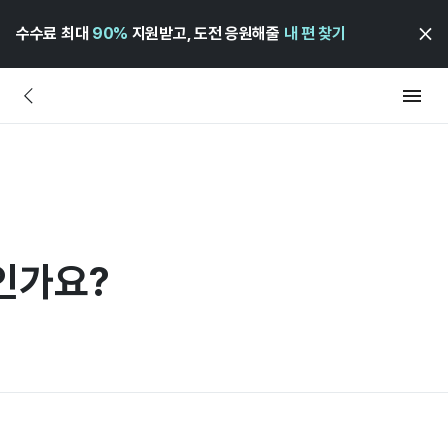
수수료 최대
90%
지원받고, 도전 응원해줄
내 편 찾기
인가요?