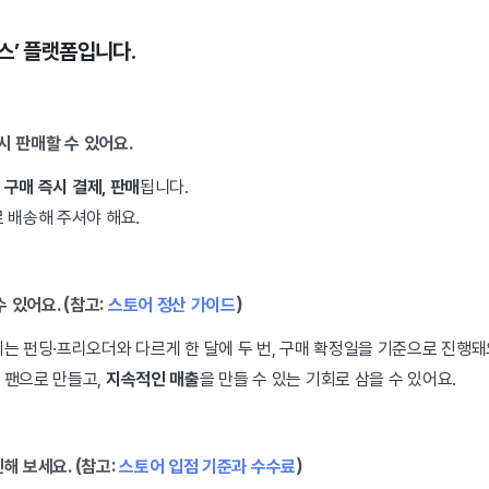
스’ 플랫폼입니다.
시 판매할 수 있어요.
게
구매 즉시 결제, 판매
됩니다.
 배송해 주셔야 해요.
수 있어요. (참고:
스토어 정산 가이드
)
는 펀딩·프리오더와 다르게 한 달에 두 번, 구매 확정일을 기준으로 진행돼
 팬으로 만들고,
지속적인 매출
을 만들 수 있는 기회로 삼을 수 있어요.
해 보세요. (참고:
스토어 입점 기준과 수수료
)