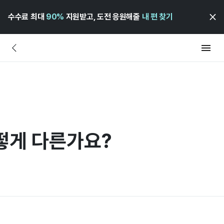
수수료 최대
90%
지원받고, 도전 응원해줄
내 편 찾기
떻게 다른가요?