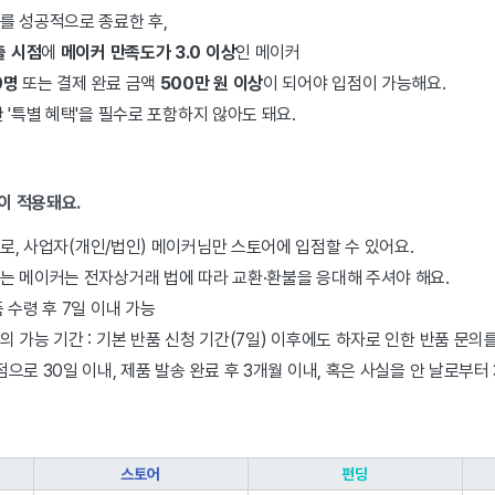
를 성공적으로 종료한 후,
출 시점
에
메이커 만족도가 3.0 이상
인 메이커
0명
또는 결제 완료 금액
500만 원 이상
이 되어야 입점이 가능해요.
 '특별 혜택'을 필수로 포함하지 않아도 돼요.
이 적용돼요.
로, 사업자(개인/법인) 메이커님만 스토어에 입점할 수 있어요.
는 메이커는 전자상거래 법에 따라 교환·환불을 응대해 주셔야 해요.
품 수령 후 7일 이내 가능
의 가능 기간 : 기본 반품 신청 기간(7일) 이후에도 하자로 인한 반품 문의를
점으로 30일 이내, 제품 발송 완료 후 3개월 이내, 혹은 사실을 안 날로부터
스토어
펀딩