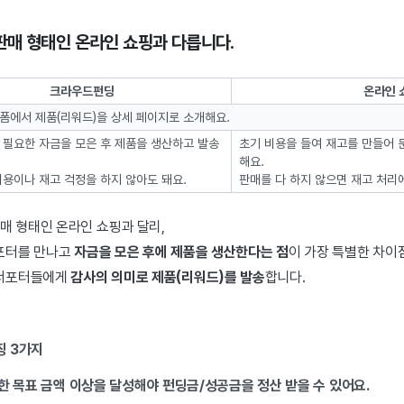
매 형태인 온라인 쇼핑과 다릅니다.
크라우드펀딩
온라인 
폼에서 제품(리워드)을 상세 페이지로 소개해요.
 필요한 자금을 모은 후 제품을 생산하고 발송
초기 비용을 들여 재고를 만들어 
해요.
비용이나 재고 걱정을 하지 않아도 돼요.
판매를 다 하지 않으면 재고 처리
매 형태인 온라인 쇼핑과 달리,
포터를 만나고
자금을 모은 후에 제품을 생산한다는 점
이 가장 특별한 차이
 서포터들에게
감사의 의미로 제품(리워드)를 발송
합니다.
징 3가지
한 목표 금액 이상을 달성해야 펀딩금/성공금을 정산 받을 수 있어요.