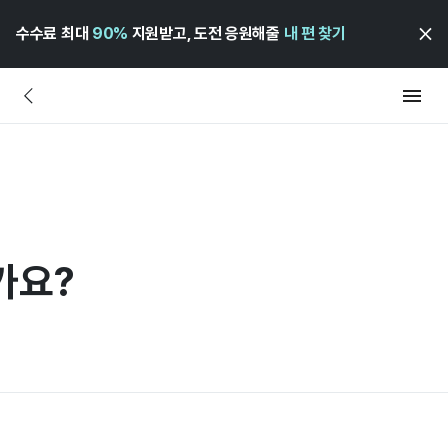
수수료 최대
90%
지원받고, 도전 응원해줄
내 편 찾기
가요?