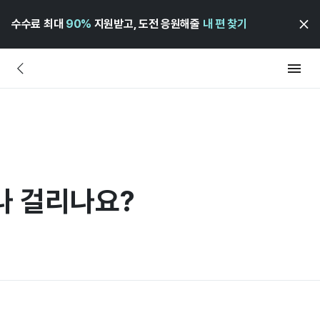
수수료 최대
90%
지원받고, 도전 응원해줄
내 편 찾기
나 걸리나요?