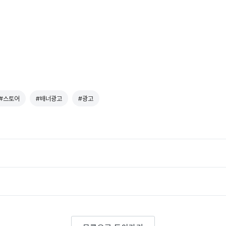
#스토어
#배너광고
#광고