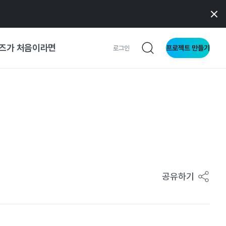
즈가 처음이라면
프로젝트 만들기
로그인
 가이드
가이드
형
사이트
공유하기