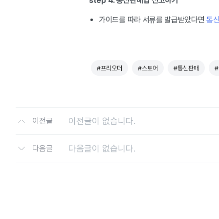
step 4.
통신판매업 신고하기
가이드를 따라 서류를 발급받았다면
통신
#프리오더
#스토어
#통신판매
이전글이 없습니다.
이전글
다음글이 없습니다.
다음글