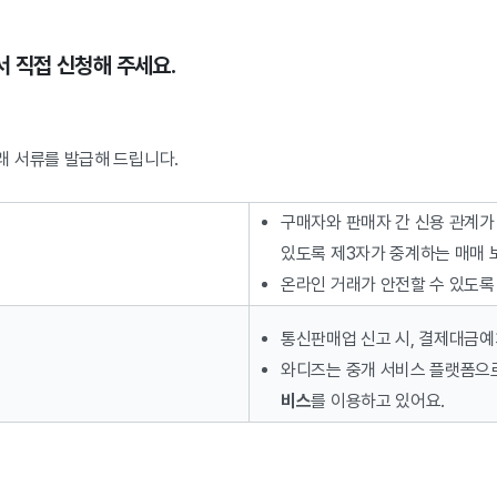
서 직접 신청해 주세요.
 서류를 발급해 드립니다.
구매자와 판매자 간 신용 관계가
있도록 제3자가 중계하는 매매 
온라인 거래가 안전할 수 있도록
통신판매업 신고 시, 결제대금예
와디즈는 중개 서비스 플랫폼으
비스
를 이용하고 있어요.