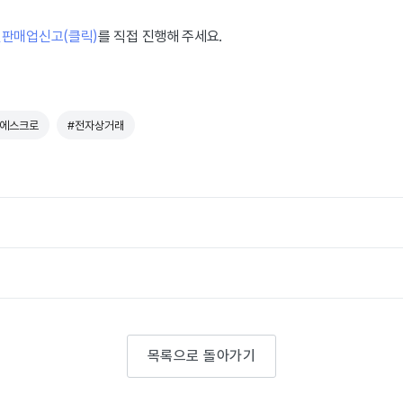
판매업신고(클릭)
를 직접 진행해 주세요.
#에스크로
#전자상거래
목록으로 돌아가기