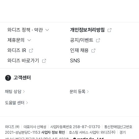
와디즈 정책 · 약관
개인정보처리방침
제휴문의
공지/이벤트
와디즈 IR
인재 채용
와디즈 바로가기
SNS
고객센터
채팅 상담
문의 등록
도움말 센터
와디즈 ㈜
대표이사 신혜성
사업자등록번호 258-87-01370
통신판매업신고번호
2021-성남분당C-1153
사업자 정보 확인
호스팅 서비스 사업자: 와디즈(주)
경기