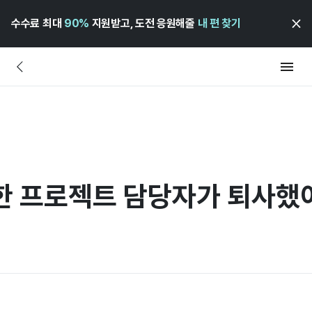
수수료 최대
90%
지원받고, 도전 응원해줄
내 편 찾기
한 프로젝트 담당자가 퇴사했