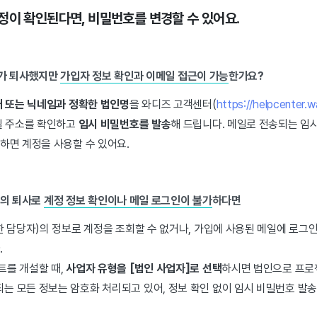
정이 확인된다면, 비밀번호를 변경할 수 있어요.
가 퇴사했지만
가입자 정보 확인과 이메일 접근
이 가능
한가요?
 또는 닉네임과 정확한 법인명
을 와디즈 고객센터(
https://helpcenter.wa
일 주소를 확인하고
임시 비밀번호를 발송
해 드립니다. 메일로 전송되는
임시
하면 계정을 사용할 수 있어요.
자의 퇴사로
계정 정보 확인이나
메일 로그인이 불가
하다면
 담당자)의 정보로 계정을 조회할 수 없거나, 가입에 사용된 메일에 로그
.
트를 개설할 때,
사업자 유형을 [법인 사업자]로 선택
하시면 법인으로 프로
는 모든 정보는 암호화 처리되고 있어, 정보 확인 없이 임시 비밀번호 발송