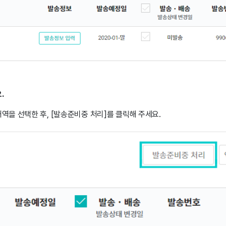
.
역을 선택한 후, [발송준비중 처리]를 클릭해 주세요.