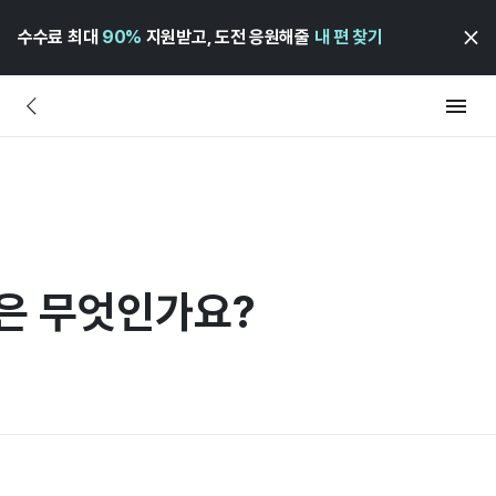
수수료 최대
90%
지원받고, 도전 응원해줄
내 편 찾기
'은 무엇인가요?