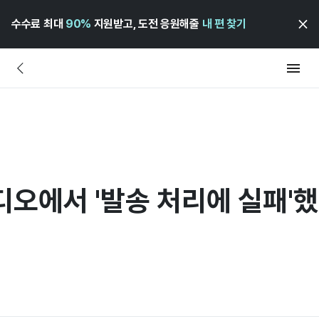
수수료 최대
90%
지원받고, 도전 응원해줄
내 편 찾기
디오에서 '발송 처리에 실패'