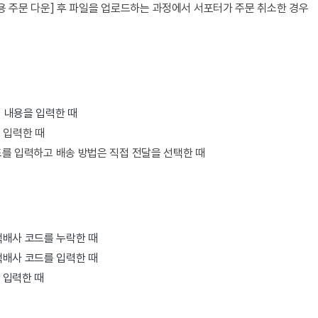
용 주문 다운] 후 파일을 업로드하는 과정에서 서포터가 주문 취소한 경우
외 내용을 입력한 때
 입력한 때
를 입력하고 배송 방법은 직접 전달을 선택한 때
택배사 코드를 누락한 때
택배사 코드를 입력한 때
 입력한 때