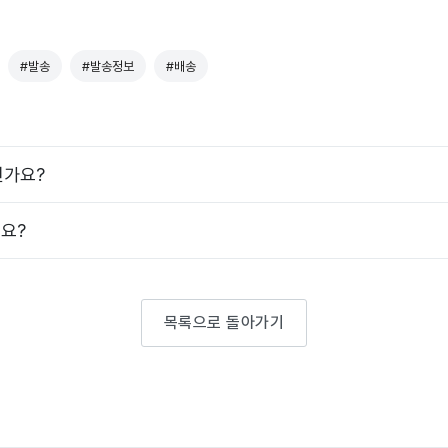
#발송
#발송정보
#배송
인가요?
요?
목록으로 돌아가기