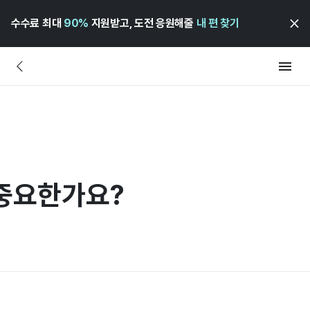
수수료 최대
90%
지원받고, 도전 응원해줄
내 편 찾기
중요한가요?