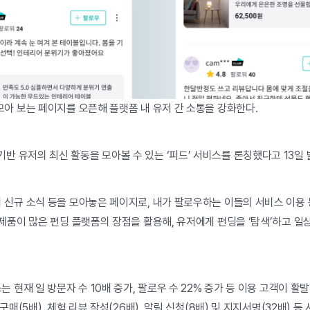
모아 보는 페이지를 오픈해 플랫폼 내 유저 간 소통을 강화한다.
 유저의 최신 활동을 모아볼 수 있는 ‘피드’ 서비스를 론칭했다고 13일 
 신규 소식 등을 모아놓은 페이지로, 내가 팔로우하는 이들의 서비스 이용 
 제품이 많은 펀딩 플랫폼의 장점을 활용해, 유저에게 펀딩을 ‘탐색’하고 일
 현재 일 방문자 수 10배 증가, 팔로우 수 22% 증가 등 이용 고객이 활
구매(5배), 체험 리뷰 작성(26배), 알림 신청(8배) 및 지지서명(32배) 