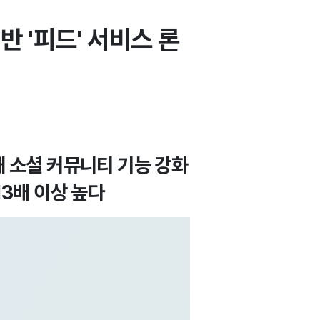
반 '피드' 서비스 론
내 소셜 커뮤니티 기능 강화
13배 이상 높다