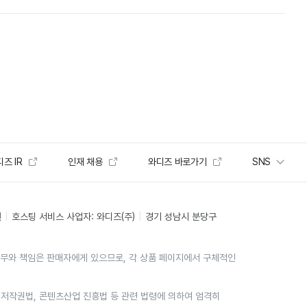
즈 IR
인재 채용
와디즈 바로가기
SNS
인
호스팅 서비스 사업자: 와디즈(주)
경기 성남시 분당구
의무와 책임은 판매자에게 있으므로, 각 상품 페이지에서 구체적인
위는 저작권법, 콘텐츠산업 진흥법 등 관련 법령에 의하여 엄격히