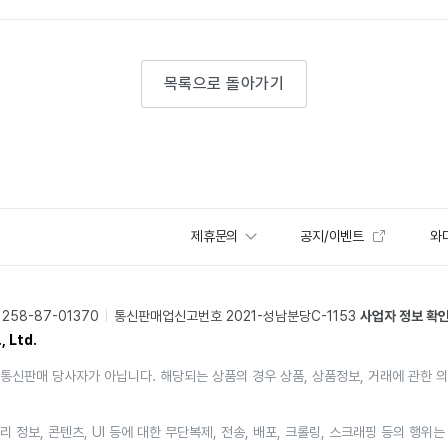
목록으로 돌아가기
제휴문의
공지/이벤트
와디
58-87-01370
통신판매업신고번호 2021-성남분당C-1153
사업자 정보 확
, Ltd.
통신판매 당사자가 아닙니다. 해당되는 상품의 경우 상품, 상품정보, 거래에 관한 
리 정보, 콘텐츠, UI 등에 대한 무단복제, 전송, 배포, 크롤링, 스크래핑 등의 행