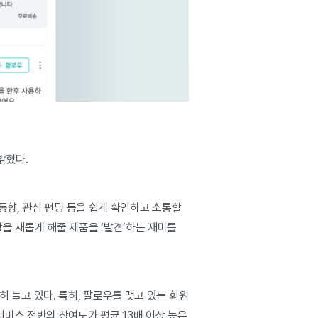
밝혔다.
동향, 관심 펀딩 등을 쉽게 확인하고 소통할
상을 새롭게 해줄 제품을 ‘발견’하는 재미를
발히 늘고 있다. 특히, 팔로우를 맺고 있는 회원
등 서비스 전반의 참여도가 평균 13배 이상 높은