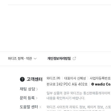
와디즈 정책 · 약관
개인정보처리방침
와디즈 ㈜
대표이사 신혜성
사업자등록번호 2
고객센터
판교로 242 PDC A동 402호
© wadiz Co.
채팅 상담
일부 상품의 경우 와디즈는 통신판매중개자이며 
문의 등록
내용을 확인하시기 바랍니다.
도움말 센터
와디즈 사이트의 리워드 정보, 메이커 정보, 스토