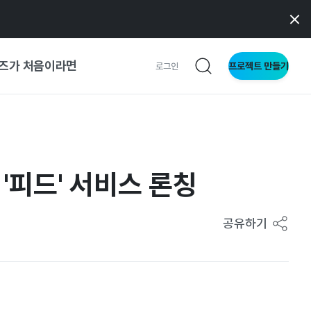
즈가 처음이라면
프로젝트 만들기
로그인
 가이드
가이드
'피드' 서비스 론칭
형
공유하기
사이트