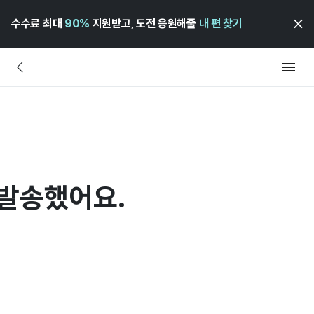
수수료 최대
90%
지원받고, 도전 응원해줄
내 편 찾기
 발송했어요.