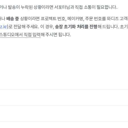
거나 발송이 누락된 상황이라면 서포터님과 직접 소통이 필요합니다.
거나
배송 중
상황이라면 프로젝트 번호, 메이커명, 주문 번호를 와디즈 고
z.kr
)로 전달해 주세요. 이 경우,
송장 초기화 처리를 진행
해 드립니다. 초
 스튜디오에서 직접 입력
해 주시면 됩니다.