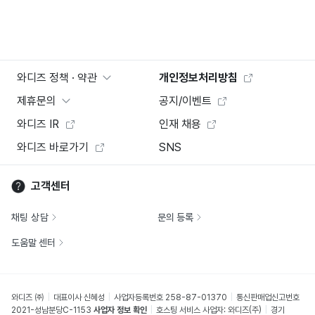
와디즈 정책 · 약관
개인정보처리방침
제휴문의
공지/이벤트
와디즈 IR
인재 채용
와디즈 바로가기
SNS
고객센터
채팅 상담
문의 등록
도움말 센터
와디즈 ㈜
대표이사 신혜성
사업자등록번호 258-87-01370
통신판매업신고번호
2021-성남분당C-1153
사업자 정보 확인
호스팅 서비스 사업자: 와디즈(주)
경기