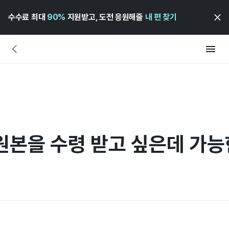
수수료 최대
90%
지원받고, 도전 응원해줄
내 편 찾기
원본을 수령 받고 싶은데 가