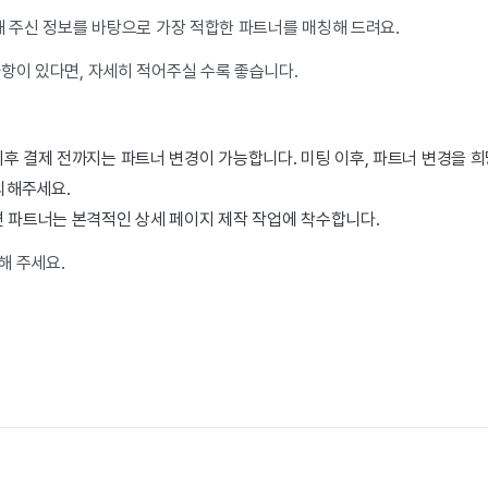
해 주신 정보를 바탕으로 가장 적합한 파트너를 매칭해 드려요.
항이 있다면, 자세히 적어주실 수록 좋습니다.
후 결제 전까지는 파트너 변경이 가능합니다. 미팅 이후, 파트너 변경을 희망하
 문의해주세요.
면 파트너는 본격적인 상세 페이지 제작 작업에 착수합니다.
해 주세요.