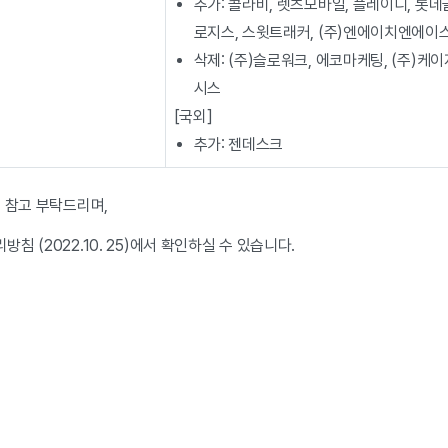
추가: 콜라비, 렛츠모바일, 플레이디, 롯
로지스, 스윗트래커, (주)엔에이치엔에이
삭제: (주)슬로워크, 에코마케팅, (주)케
시스
[국외]
추가: 젠데스크
 참고 부탁드리며,
침 (2022.10. 25)에서 확인하실 수 있습니다.