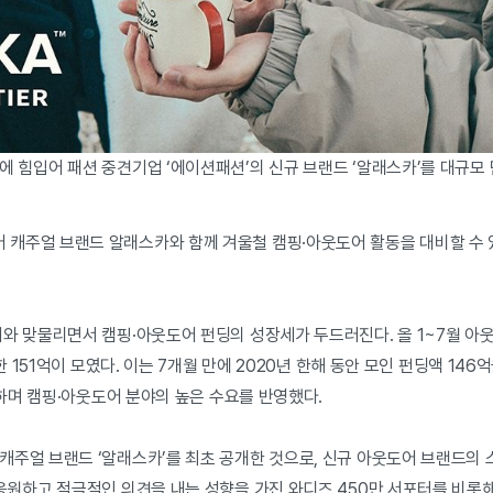
 힘입어 패션 중견기업 ‘에이션패션’의 신규 브랜드 ‘알래스카’를 대규모 
캐주얼 브랜드 알래스카와 함께 겨울철 캠핑·아웃도어 활동을 대비할 수 있는
와 맞물리면서 캠핑·아웃도어 펀딩의 성장세가 두드러진다. 올 1~7월 아
한 151억이 모였다. 이는 7개월 만에 2020년 한해 동안 모인 펀딩액 146
가하며 캠핑·아웃도어 분야의 높은 수요를 반영했다.
캐주얼 브랜드 ‘알래스카’를 최초 공개한 것으로, 신규 아웃도어 브랜드의 
응원하고 적극적인 의견을 내는 성향을 가진 와디즈 450만 서포터를 비롯