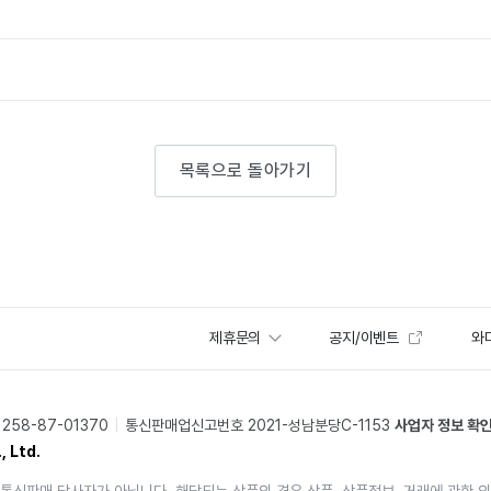
목록으로 돌아가기
제휴문의
공지/이벤트
와디
58-87-01370
통신판매업신고번호 2021-성남분당C-1153
사업자 정보 확
, Ltd.