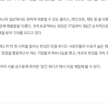
니라 일상에서도 편하게 착용할 수 있는 플리스, 레인코트, 재킷 등 을 비롯
성해 특별함을 더했다. 9개 프로젝트는 펀딩은 17일부터 3일간 순차적으로
선택을 받아 기대를 모으고 있다.
래스카’의 첫 시작을 알리는 펀딩인 만큼 와디즈 서포터들의 수요가 높은 
 장점을 활용하고자 하는 기업들과 파트너십을 맺고, 대규모 펀딩을 지속 
일까지 서울 성수동에 위치한 ‘공간 와디즈’에서 직접 체험해 볼 수 있다.