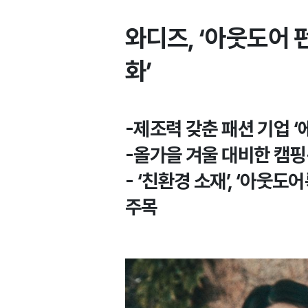
와디즈, ‘아웃도어 
화’
-제조력 갖춘 패션 기업 
-올가을 겨울 대비한 캠핑
- ‘친환경 소재’, ‘아웃
주목