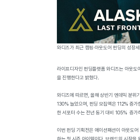
와디즈가 최근 캠핑·아웃도어 펀딩의 성장세에
라이프디자인 펀딩플랫폼 와디즈는 아웃도어 
을 진행한다고 밝혔다.
와디즈에 따르면, 올해 상반기 엔데믹 분위기
130% 늘었으며, 펀딩 모집액은 112% 증가
한 서포터 수는 전년 동기 대비 105% 증
이번 펀딩 기획전은 에이션패션이 아웃도어 
하는 첫 시즌 아이템이다. 브랜드의 시작을 