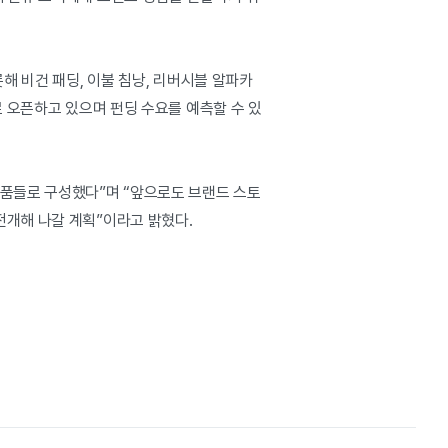
해 비건 패딩, 이불 침낭, 리버시블 알파카
 오픈하고 있으며 펀딩 수요를 예측할 수 있
제품들로 구성했다”며 “앞으로도 브랜드 스토
전개해 나갈 계획”이라고 밝혔다.