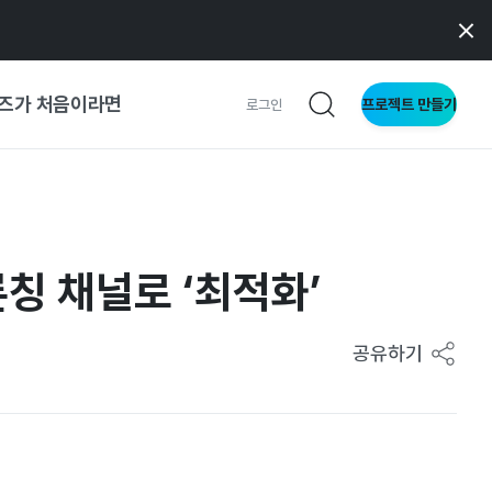
즈가 처음이라면
프로젝트 만들기
로그인
 가이드
가이드
론칭 채널로 ‘최적화’
형
공유하기
사이트