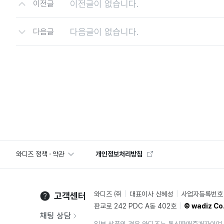
이전글이 없습니다.
이전글
다음글이 없습니다.
다음글
와디즈 정책 · 약관
개인정보처리방침
와디즈 ㈜
대표이사 신혜성
사업자등록번호 2
고객센터
판교로 242 PDC A동 402호
© wadiz Co.
채팅 상담