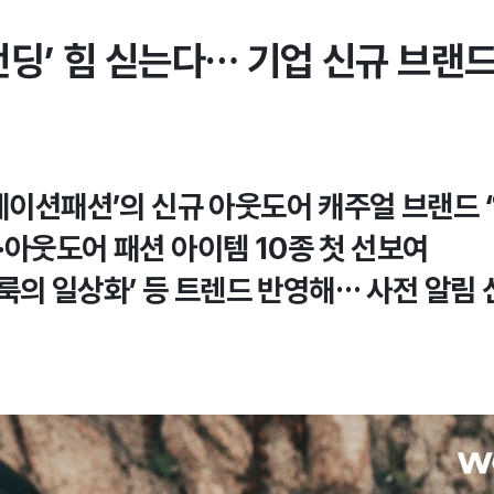
펀딩’ 힘 싣는다… 기업 신규 브랜드
‘에이션패션’의 신규 아웃도어 캐주얼 브랜드 
·아웃도어 패션 아이템 10종 첫 선보여
도어룩의 일상화’ 등 트렌드 반영해… 사전 알림 