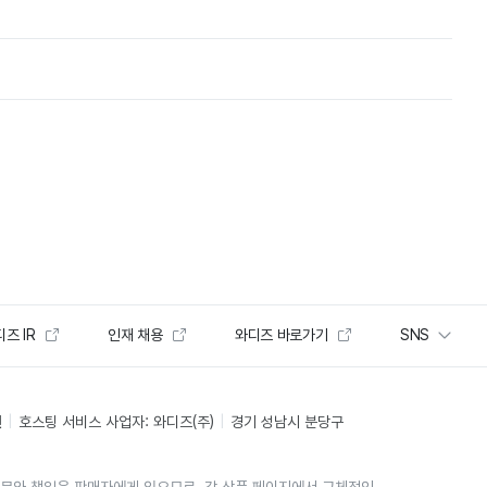
즈 IR
인재 채용
와디즈 바로가기
SNS
인
호스팅 서비스 사업자: 와디즈(주)
경기 성남시 분당구