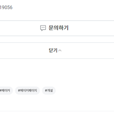
#메이커
#메이커페이지
#개설