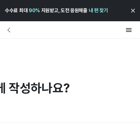
수수료 최대
90%
지원받고, 도전 응원해줄
내 편 찾기
게 작성하나요?