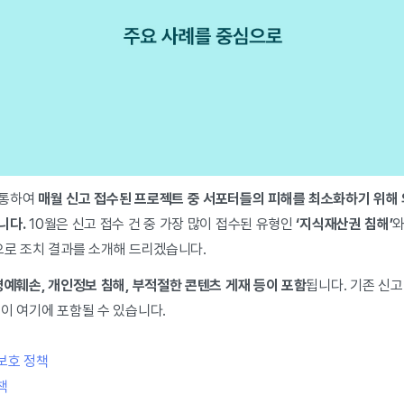
 통하여
매월 신고 접수된 프로젝트 중 서포터들의 피해를 최소화하기 위해
니다.
10월은 신고 접수 건 중 가장 많이 접수된 유형인
‘지식재산권 침해’
와
로 조치 결과를 소개해 드리겠습니다.
명예훼손, 개인정보 침해, 부적절한 콘텐츠 게재 등이 포함
됩니다. 기존 신고
이 여기에 포함될 수 있습니다.
보호 정책
책