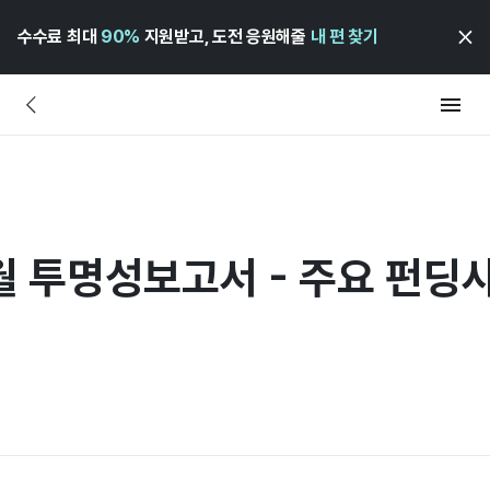
수수료 최대
90%
지원받고, 도전 응원해줄
내 편 찾기
월 투명성보고서 - 주요 펀딩
즈