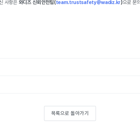
하신 사항은
와디즈 신뢰안전팀(
team.trustsafety@wadiz.kr
)
으로 문
목록으로 돌아가기