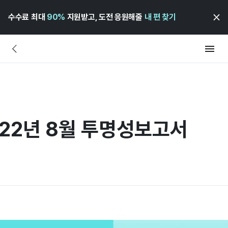
수수료 최대
90%
지원받고, 도전 응원해줄
내 편 찾기
022년 8월 투명성보고서