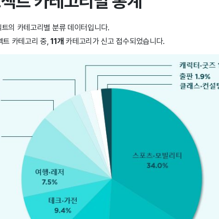
프로젝트 카테고리별 통계
젝트의 카테고리별 분류 데이터입니다.
트 카테고리 중,
11
개
카테고리가 신고 접수되었습니다.