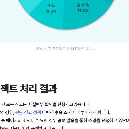
<8월 신고 프로젝트 카테고리별 통계>
로젝트 처리 결과
수된 모든 신고는
사실여부 확인을 진행
하고있습니다.
의 경우,
펀딩 신고 정책
에 따라 후속 조치
가 이루어지게 됩니다.
 중 메이커의 소명이 필요한 경우
공문 발송을 통해 소명을 요청하고 있으며
식으로 서포터에게 공개
하고 있습니다.