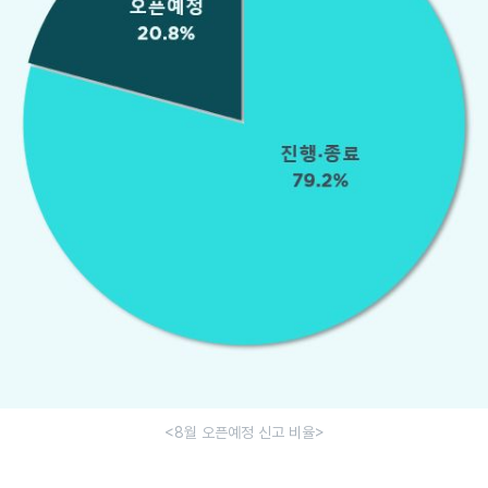
<8월 오픈예정 신고 비율>