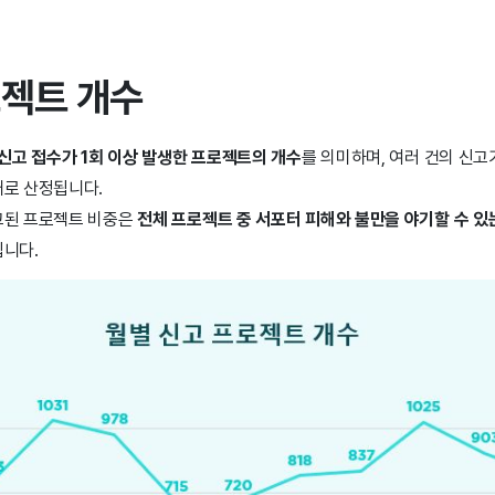
로젝트 개수
신고 접수가 1회 이상 발생한 프로젝트의 개수
를 의미하며, 여러 건의 신
개로 산정됩니다.
고된 프로젝트 비중은
전체 프로젝트 중 서포터 피해와 불만을 야기할 수 있
됩니다.