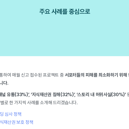
통하여 매월 신고 접수된 프로젝트 중
서포터들의 피해를 최소화하기 위해 
니다.
채널 유통(33%)’, ‘지식재산권 침해(32%)’, ‘스토리 내 허위사실(30%)’
형별로 한 가지씩 사례를 소개해 드리겠습니다.
딩 심사 정책
식재산권 보호 정책