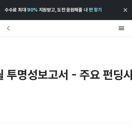
수수료 최대
90%
지원받고, 도전 응원해줄
내 편 찾기
월 투명성보고서 - 주요 펀딩
즈