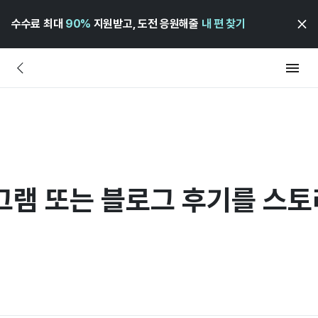
수수료 최대
90%
지원받고, 도전 응원해줄
내 편 찾기
그램 또는 블로그 후기를 스토