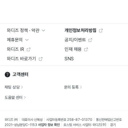
와디즈 정책 · 약관
개인정보처리방침
제휴문의
공지/이벤트
와디즈 IR
인재 채용
와디즈 바로가기
SNS
고객센터
채팅 상담
문의 등록
도움말 센터
와디즈 ㈜
대표이사 신혜성
사업자등록번호 258-87-01370
통신판매업신고번호
2021-성남분당C-1153
사업자 정보 확인
호스팅 서비스 사업자: 와디즈(주)
경기