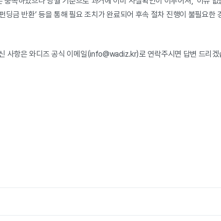
 충족하였으나 당월 기준으로 과거에 이미 사실확인이 이루어져, ‘이슈 없
 ‘펀딩금 반환’ 등을 통해 필요 조치가 완료되어 후속 절차 진행이 불필요한 
 사항은 와디즈 공식 이메일(info@wadiz.kr)로 연락주시면 답변 드리