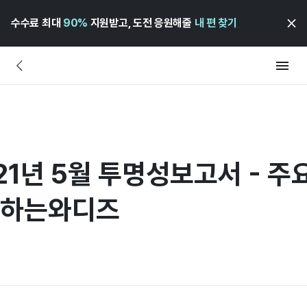
수수료 최대
90%
지원받고, 도전 응원해줄
내 편 찾기
21년 5월 투명성보고서 - 
딩하는와디즈