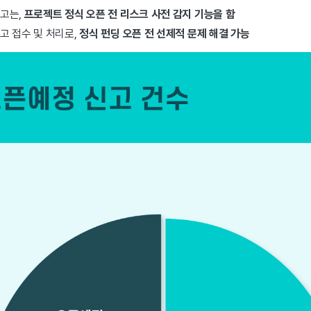
고는,
프로젝트 정식 오픈 전 리스크 사전 감지 기능을 함
고 접수 및 처리로,
정식 펀딩 오픈 전 선제적 문제 해결 가능