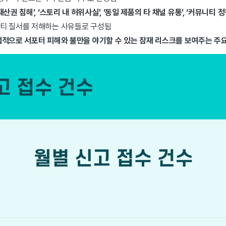
재산권 침해’, ‘스토리 내 허위사실’, ‘동일 제품의 타 채널 유통’, ‘커뮤니티 정
티 질서를 저해하는 사유들로 구성됨
접적으로
서포터 피해와 불만을 야기할 수 있는 잠재 리스크를 보여주는 주