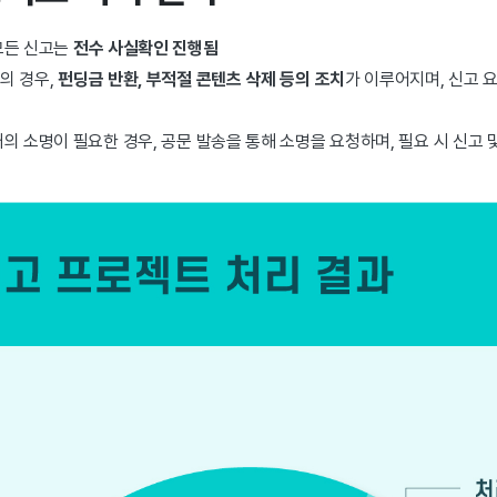
모든 신고는
전수 사실확인 진행됨
의 경우,
펀딩금 반환, 부적절 콘텐츠 삭제 등의 조치
가 이루어지며, 신고 
의 소명이 필요한 경우, 공문 발송을 통해 소명을 요청하며, 필요 시 신고 