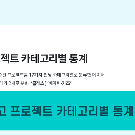
프로젝트 카테고리별 통계
접수된 프로젝트를
17가지
펀딩 카테고리별로 분류한 데이터
가 2개로 분화:
‘클래스’, ‘베이비·키즈’