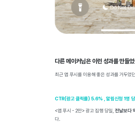
다른 메이커님은 이런 성과를 만들
최근 앱 푸시를 이용해 좋은 성과를 거두었던
CTR(광고 클릭률) 5.6% , 알림신청 1명 당
<앱 푸시 - 2만> 광고 집행 당일,
전날보다 약
다.