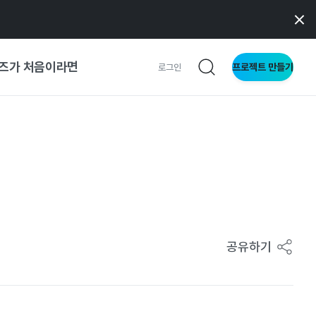
즈가 처음이라면
프로젝트 만들기
로그인
 가이드
가이드
형
사이트
공유하기