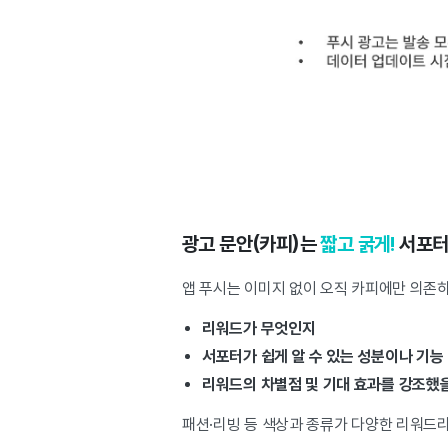
광고 문안(카피)는
짧고 굵게!
서포터
앱 푸시는 이미지 없이 오직 카피에만 의존하
리워드가 무엇인지
서포터가 쉽게 알 수 있는 성분이나 기능
리워드의 차별점 및 기대 효과를 강조했을
패션·리빙 등 색상과 종류가 다양한 리워드