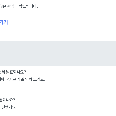
많은 관심 부탁드립니다.
 가기
 언제 발표되나요?
내에 문자로 개별 연락 드려요.
진행되나요?
 진행돼요.