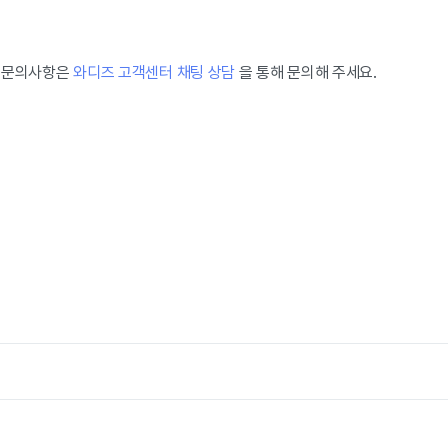
련 문의사항은
와디즈 고객센터 채팅 상담
을 통해 문의해 주세요.