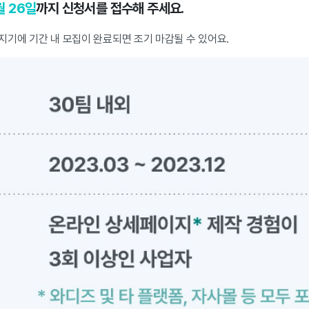
월 26일
까지 신청서를 접수해 주세요.
지기에 기간 내 모집이 완료되면 조기 마감될 수 있어요.