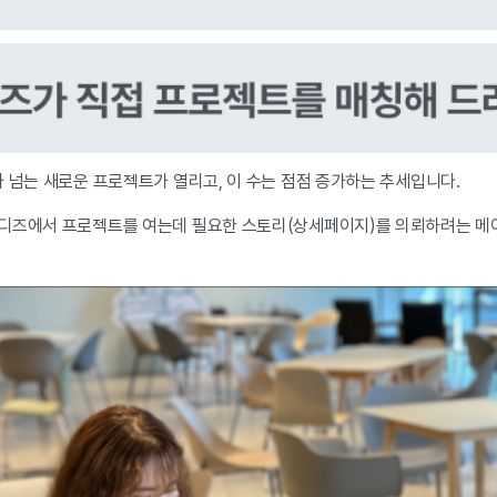
 넘는 새로운 프로젝트가 열리고, 이 수는 점점 증가하는 추세입니다.
와디즈에서 프로젝트를 여는데 필요한 스토리(상세페이지)를 의뢰하려는 메
.