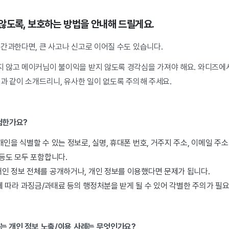
않도록, 보호하는 방법을 안내해 드릴게요.
 간과한다면, 큰 사고나 신고로 이어질 수도 있습니다.
 않고 메이커님이 불이익을 받지 않도록 경각심을 가져야 해요.
와디즈에서
과 같이 소개드리니, 유사한 일이 없도록 주의해 주세요.
위험한가요?
개인을 식별할 수 있는 정보로, 실명, 휴대폰 번호, 거주지 주소, 이메일 주소
 등도 모두 포함합니다.
개인 정보 전체를 공개하거나, 개인 정보를 이용했다면 문제가 됩니다.
에 따라 과징금/과태료 등의 행정처분을 받게 될 수 있어 각별한 주의가 필
하는 개인 정보 노출/이용 사례는 무엇인가요?