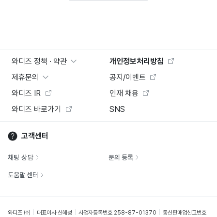
와디즈 정책 · 약관
개인정보처리방침
제휴문의
공지/이벤트
와디즈 IR
인재 채용
와디즈 바로가기
SNS
고객센터
채팅 상담
문의 등록
도움말 센터
와디즈 ㈜
대표이사 신혜성
사업자등록번호 258-87-01370
통신판매업신고번호