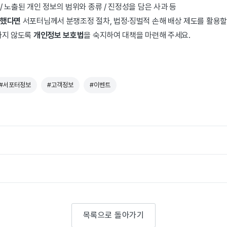
/ 노출된 개인 정보의 범위와 종류 / 진정성을 담은 사과 등
생했다면
서포터님께서 분쟁조정 절차, 법정·징벌적 손해 배상 제도를 활용할
하지 않도록
개인정보 보호법
을 숙지하여 대책을 마련해 주세요.
#서포터정보
#고객정보
#이벤트
목록으로 돌아가기