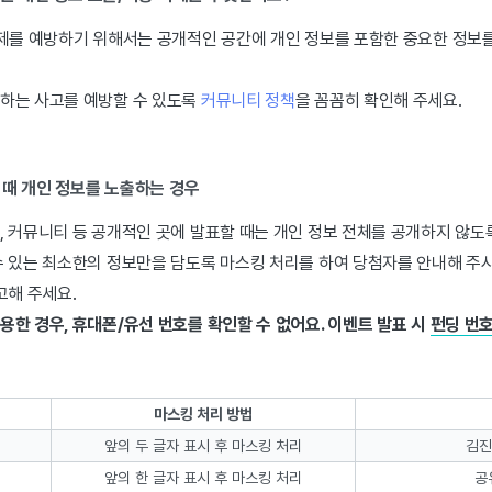
문제를 예방하기 위해서는 공개적인 공간에 개인 정보를 포함한 중요한 정보
하는 사고를 예방할 수 있도록
커뮤니티 정책
을 꼼꼼히 확인해 주세요.
 때 개인 정보를 노출하는 경우
 커뮤니티 등 공개적인 곳에 발표할 때는 개인 정보 전체를 공개하지 않도
수 있는 최소한의 정보만을 담도록 마스킹 처리를 하여 당첨자를 안내해 주시
고해 주세요.
한 경우, 휴대폰/유선 번호를 확인할 수 없어요. 이벤트 발표 시
펀딩 번
마스킹 처리 방법
앞의 두 글자 표시 후 마스킹 처리
김진
앞의 한 글자 표시 후 마스킹 처리
공