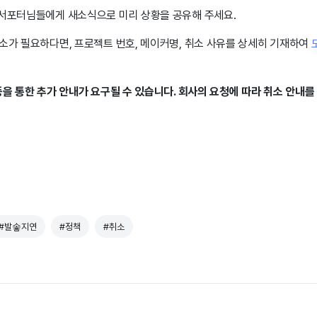
 서포터님들에게 새소식으로 미리 상황을 공유해 주세요.
취소가 필요하다면, 프로젝트 번호, 메이커명, 취소 사유를 상세히 기재하여
을 통한 추가 안내가 요구될 수 있습니다. 회사의 요청에 따라 취소 안내를
#발솧지연
#정책
#취소