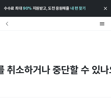
수수료 최대
90%
지원받고, 도전 응원해줄
내 편 찾기
를 취소하거나 중단할 수 있나