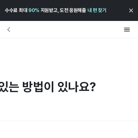
수수료 최대
90%
지원받고, 도전 응원해줄
내 편 찾기
있는 방법이 있나요?