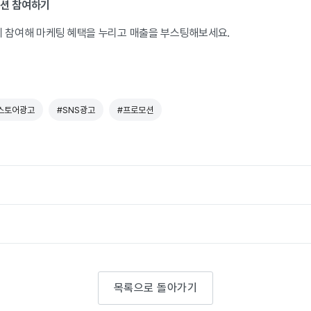
모션 참여하기
에 참여해
마케팅 혜택을 누리고 매출을 부스팅해보세요.
스토어광고
#SNS광고
#프로모션
목록으로 돌아가기