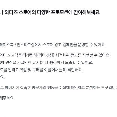
거나 와디즈 스토어의 다양한 프로모션에 참여해보세요.
페이스북 / 인스타그램에서 스토어 광고 캠페인을 운영할 수 있어요.
와디즈 고객을 타겟팅해(리타겟팅) 최적화된 광고를 집행할 수 있어요.
고에 관심을 가질만한 유저(논타겟팅)에게 노출할 수 있어요.
도를 알리고 유입 및 구매를 이끌어내는 데 적합해요.
요.
트 페이지에 접속한 방문자의 행동을 수집해 파악하고 분석하는 도구입니
해주세요.