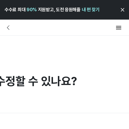
수수료 최대
90%
지원받고, 도전 응원해줄
내 편 찾기
수정할 수 있나요?