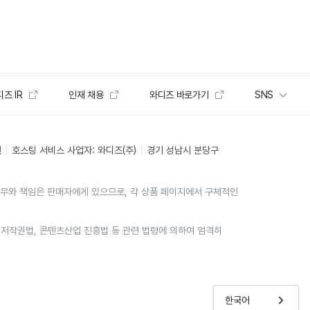
즈 IR
인재 채용
와디즈 바로가기
SNS
인
호스팅 서비스 사업자: 와디즈(주)
경기 성남시 분당구
의무와 책임은 판매자에게 있으므로, 각 상품 페이지에서 구체적인
위는 저작권법, 콘텐츠산업 진흥법 등 관련 법령에 의하여 엄격히
한국어