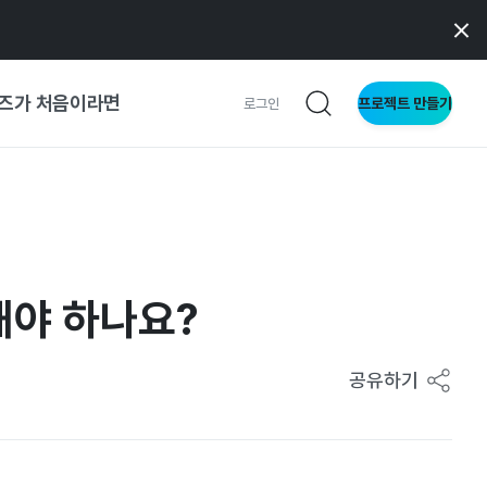
즈가 처음이라면
프로젝트 만들기
로그인
 가이드
가이드
해야 하나요?
형
사이트
공유하기