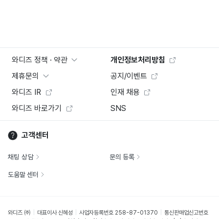
와디즈 정책 · 약관
개인정보처리방침
제휴문의
공지/이벤트
와디즈 IR
인재 채용
와디즈 바로가기
SNS
고객센터
채팅 상담
문의 등록
도움말 센터
와디즈 ㈜
대표이사 신혜성
사업자등록번호 258-87-01370
통신판매업신고번호