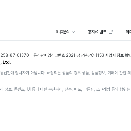
제휴문의
공지/이벤트
와디
58-87-01370
통신판매업신고번호 2021-성남분당C-1153
사업자 정보 확
, Ltd.
통신판매 당사자가 아닙니다. 해당되는 상품의 경우 상품, 상품정보, 거래에 관한 
리 정보, 콘텐츠, UI 등에 대한 무단복제, 전송, 배포, 크롤링, 스크래핑 등의 행