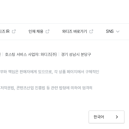
즈 IR
인재 채용
와디즈 바로가기
SNS
인
호스팅 서비스 사업자: 와디즈(주)
경기 성남시 분당구
의무와 책임은 판매자에게 있으므로, 각 상품 페이지에서 구체적인
위는 저작권법, 콘텐츠산업 진흥법 등 관련 법령에 의하여 엄격히
한국어