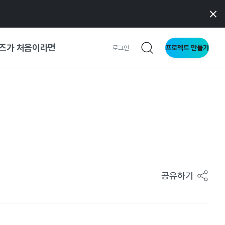
즈가 처음이라면
프로젝트 만들기
로그인
 가이드
가이드
형
사이트
공유하기