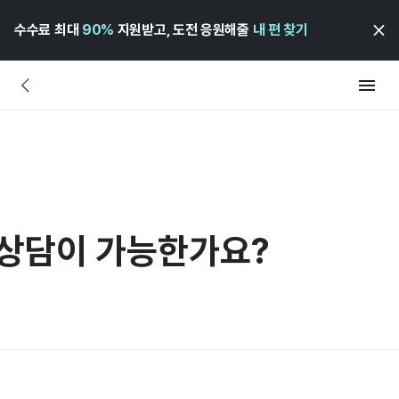
수수료 최대
90%
지원받고, 도전 응원해줄
내 편 찾기
 상담이 가능한가요?