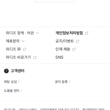
와디즈 정책 · 약관
개인정보처리방침
제휴문의
공지/이벤트
와디즈 IR
인재 채용
와디즈 바로가기
SNS
고객센터
채팅 상담
문의 등록
도움말 센터
와디즈 ㈜
대표이사 신혜성
사업자등록번호 258-87-01370
통신판매업신고번호