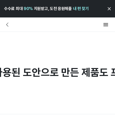
수수료 최대
90%
지원받고, 도전 응원해줄
내 편 찾기
용된 도안으로 만든 제품도 