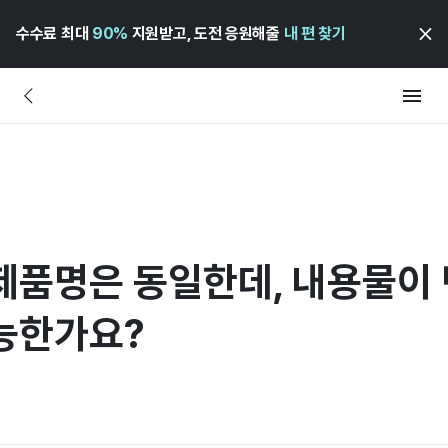
수수료 최대
90%
지원받고, 도전 응원해줄
내 편 찾기
제품명은 동일한데, 내용물이
능한가요?