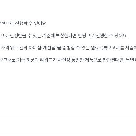
로젝트로 진행할 수 있어요.
품으로 인정받을 수 있는 기준에 부합한다면 펀딩으로 진행할 수 있어요.
품과 리워드 간의 차이점(개선점)을 증빙할 수 있는 원료목록보고서를 제출
보고서로 기존 제품과 리워드가 사실상 동일한 제품으로 판단된다면, 특별
.