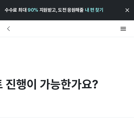
수수료 최대
90%
지원받고, 도전 응원해줄
내 편 찾기
 진행이 가능한가요?