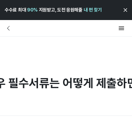
수수료 최대
90%
지원받고, 도전 응원해줄
내 편 찾기
우 필수서류는 어떻게 제출하