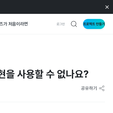
즈가 처음이라면
프로젝트 만들기
로그인
 가이드
가이드
표현을 사용할 수 없나요?
형
사이트
공유하기