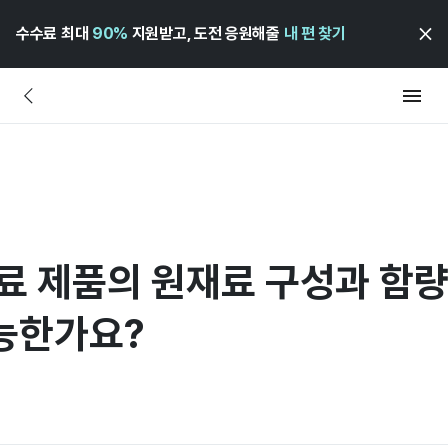
수수료 최대
90%
지원받고, 도전 응원해줄
내 편 찾기
사료 제품의 원재료 구성과 함
능한가요?