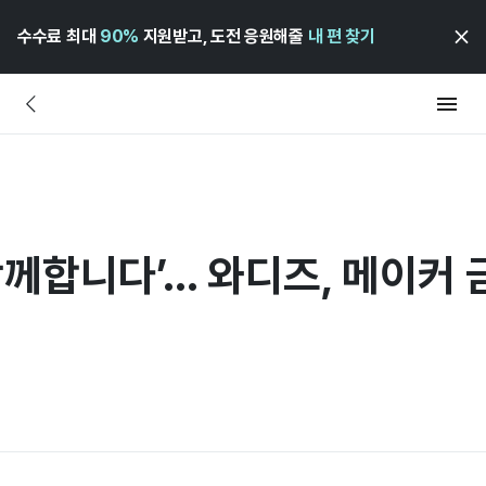
수수료 최대
90%
지원받고, 도전 응원해줄
내 편 찾기
함께합니다’... 와디즈, 메이커