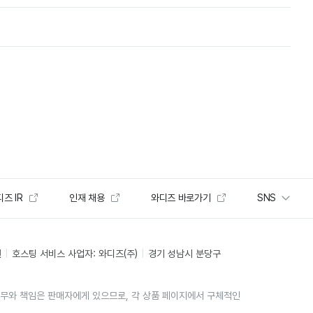
즈 IR
인재 채용
와디즈 바로가기
SNS
인
호스팅 서비스 사업자: 와디즈(주)
경기 성남시 분당구
의무와 책임은 판매자에게 있으므로, 각 상품 페이지에서 구체적인