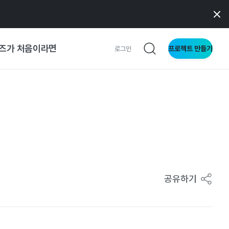
즈가 처음이라면
프로젝트 만들기
로그인
 가이드
가이드
형
사이트
공유하기