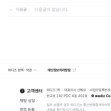
다음글이 없습니다.
다음글
와디즈 정책 · 약관
개인정보처리방침
와디즈 ㈜
대표이사 신혜성
사업자등록번호 2
고객센터
판교로 242 PDC A동 402호
© wadiz Co.
채팅 상담
일부 상품의 경우 와디즈는 통신판매중개자이며 
문의 등록
내용을 확인하시기 바랍니다.