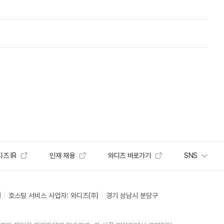
즈 IR
인재 채용
와디즈 바로가기
SNS
인
호스팅 서비스 사업자: 와디즈(주)
경기 성남시 분당구