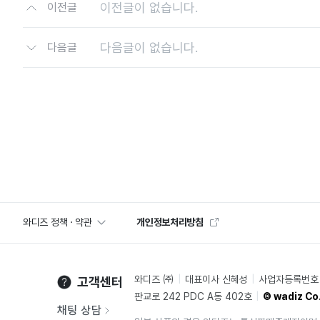
이전글이 없습니다.
이전글
다음글이 없습니다.
다음글
와디즈 정책 · 약관
개인정보처리방침
와디즈 ㈜
대표이사 신혜성
사업자등록번호 2
고객센터
판교로 242 PDC A동 402호
© wadiz Co.
채팅 상담