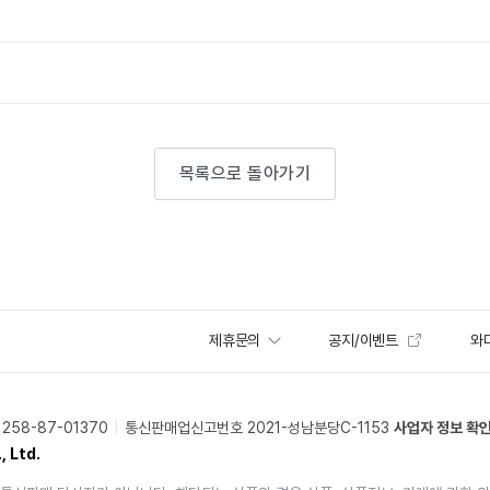
목록으로 돌아가기
제휴문의
공지/이벤트
와디
58-87-01370
통신판매업신고번호 2021-성남분당C-1153
사업자 정보 확
, Ltd.