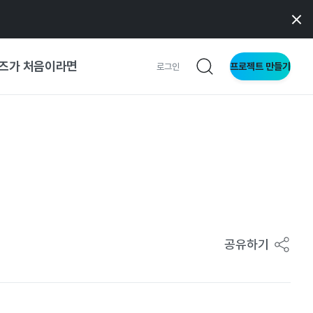
즈가 처음이라면
프로젝트 만들기
로그인
 가이드
가이드
형
사이트
공유하기