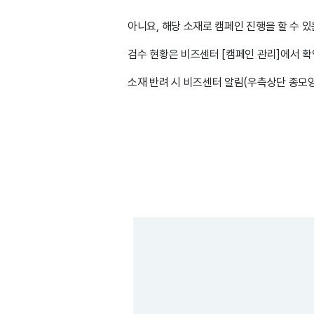
아니요, 해당 소재로 캠페인 진행을 할 수 
검수 현황은 비즈센터 [캠페인 관리]에서 
소재 반려 시 비즈센터 알림(우측상단 종모