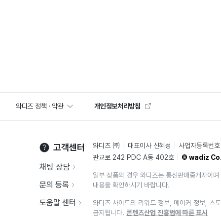
와디즈 정책 · 약관
개인정보처리방침
와디즈 ㈜
대표이사 신혜성
사업자등록번호 2
고객센터
판교로 242 PDC A동 402호
© wadiz Co.
채팅 상담
일부 상품의 경우 와디즈는 통신판매중개자이며 
문의 등록
내용을 확인하시기 바랍니다.
도움말 센터
와디즈 사이트의 리워드 정보, 메이커 정보, 스토
금지됩니다.
콘텐츠산업 진흥법에 따른 표시