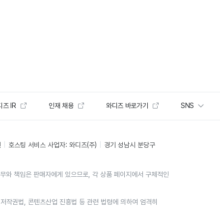
즈 IR
인재 채용
와디즈 바로가기
SNS
인
호스팅 서비스 사업자: 와디즈(주)
경기 성남시 분당구
의무와 책임은 판매자에게 있으므로, 각 상품 페이지에서 구체적인
위는 저작권법, 콘텐츠산업 진흥법 등 관련 법령에 의하여 엄격히