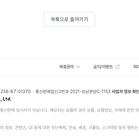
목록으로 돌아가기
제휴문의
공지/이벤트
와디
58-87-01370
통신판매업신고번호 2021-성남분당C-1153
사업자 정보 확
, Ltd.
통신판매 당사자가 아닙니다. 해당되는 상품의 경우 상품, 상품정보, 거래에 관한 
리 정보, 콘텐츠, UI 등에 대한 무단복제, 전송, 배포, 크롤링, 스크래핑 등의 행