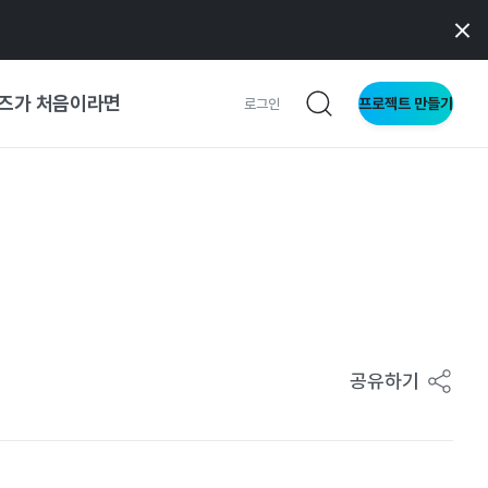
즈가 처음이라면
프로젝트 만들기
로그인
 가이드
가이드
형
사이트
공유하기