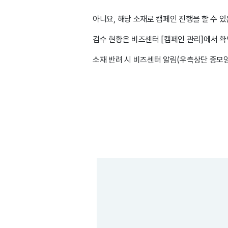
아니요, 해당 소재로 캠페인 진행을 할 수 
검수 현황은 비즈센터 [캠페인 관리]에서 
소재 반려 시 비즈센터 알림(우측상단 종모