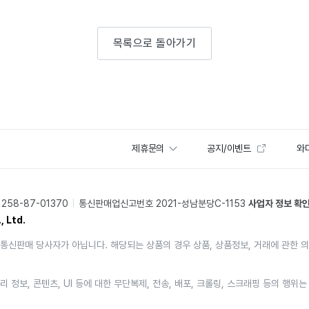
목록으로 돌아가기
제휴문의
공지/이벤트
와디
58-87-01370
통신판매업신고번호 2021-성남분당C-1153
사업자 정보 확
, Ltd.
통신판매 당사자가 아닙니다. 해당되는 상품의 경우 상품, 상품정보, 거래에 관한 
리 정보, 콘텐츠, UI 등에 대한 무단복제, 전송, 배포, 크롤링, 스크래핑 등의 행