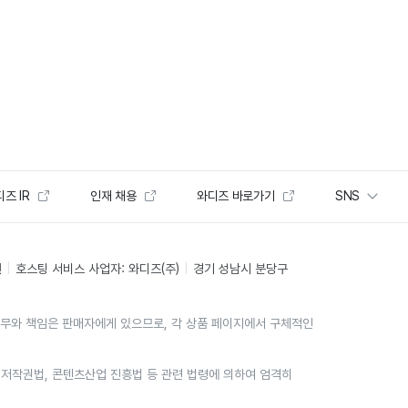
즈 IR
인재 채용
와디즈 바로가기
SNS
인
호스팅 서비스 사업자: 와디즈(주)
경기 성남시 분당구
의무와 책임은 판매자에게 있으므로, 각 상품 페이지에서 구체적인
위는 저작권법, 콘텐츠산업 진흥법 등 관련 법령에 의하여 엄격히