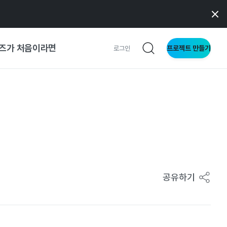
즈가 처음이라면
프로젝트 만들기
로그인
 가이드
가이드
형
사이트
공유하기