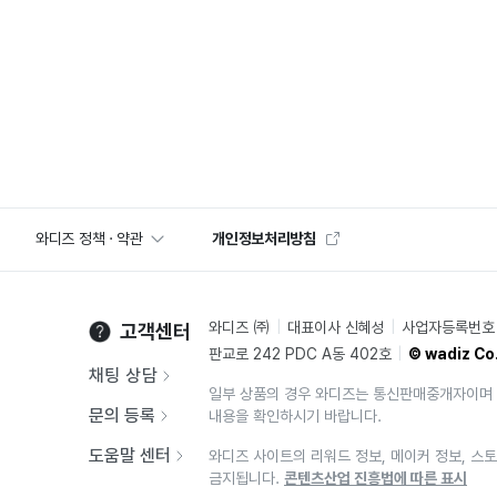
와디즈 정책 · 약관
개인정보처리방침
와디즈 ㈜
대표이사 신혜성
사업자등록번호 2
고객센터
판교로 242 PDC A동 402호
© wadiz Co.
채팅 상담
일부 상품의 경우 와디즈는 통신판매중개자이며 
문의 등록
내용을 확인하시기 바랍니다.
도움말 센터
와디즈 사이트의 리워드 정보, 메이커 정보, 스토
금지됩니다.
콘텐츠산업 진흥법에 따른 표시