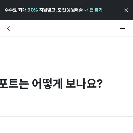
수수료 최대
90%
지원받고, 도전 응원해줄
내 편 찾기
리포트는 어떻게 보나요?