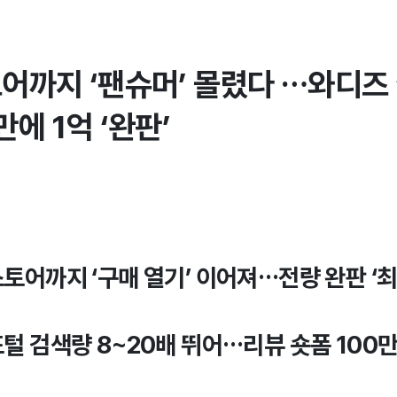
어까지 ‘팬슈머’ 몰렸다 …와디즈 
만에 1억 ‘완판’
스토어까지 ‘구매 열기’ 이어져…전량 완판 ‘
포털 검색량 8~20배 뛰어…리뷰 숏폼 100