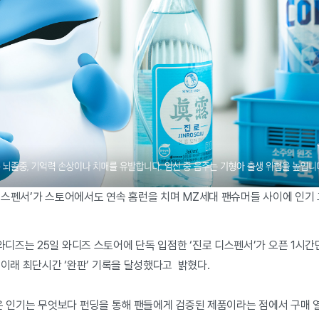
디스펜서’가 스토어에서도 연속 홈런을 치며 MZ세대 팬슈머들 사이에 인기
즈는 25일 와디즈 스토어에 단독 입점한 ‘진로 디스펜서’가 오픈 1시간만
 이래 최단시간 ‘완판’ 기록을 달성했다고 밝혔다.
높은 인기는 무엇보다 펀딩을 통해 팬들에게 검증된 제품이라는 점에서 구매