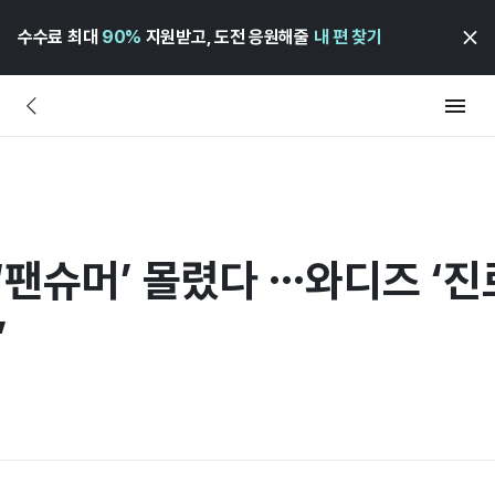
수수료 최대
90%
지원받고, 도전 응원해줄
내 편 찾기
‘팬슈머’ 몰렸다 …와디즈 ‘진
’