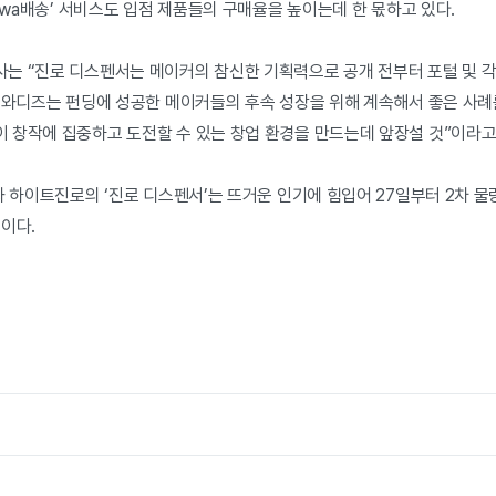
‘wa배송’ 서비스도 입점 제품들의 구매율을 높이는데 한 몫하고 있다.
는 “진로 디스펜서는 메이커의 참신한 기획력으로 공개 전부터 포털 및 
“와디즈는 펀딩에 성공한 메이커들의 후속 성장을 위해 계속해서 좋은 사례
 창작에 집중하고 도전할 수 있는 창업 환경을 만드는데 앞장설 것”이라고
와 하이트진로의 ‘진로 디스펜서’는 뜨거운 인기에 힘입어 27일부터 2차 
이다.