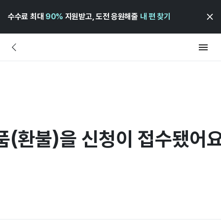
수수료 최대
90%
지원받고, 도전 응원해줄
내 편 찾기
(환불)을 신청이 접수됐어요