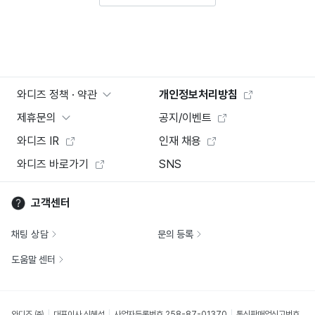
와디즈 정책 · 약관
개인정보처리방침
제휴문의
공지/이벤트
와디즈 IR
인재 채용
와디즈 바로가기
SNS
고객센터
채팅 상담
문의 등록
도움말 센터
와디즈 ㈜
대표이사 신혜성
사업자등록번호 258-87-01370
통신판매업신고번호