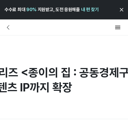
수수료 최대
90%
지원받고, 도전 응원해줄
내 편 찾기
리즈 <종이의 집 : 공동경제
텐츠 IP까지 확장