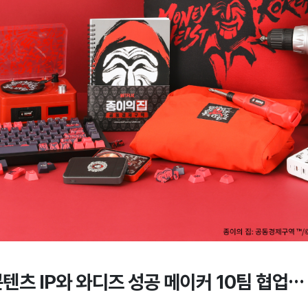
콘텐츠 IP와 와디즈 성공 메이커 10팀 협업…