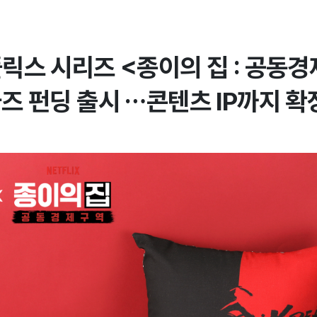
플릭스 시리즈 <종이의 집 : 공동
즈 펀딩 출시 …콘텐츠 IP까지 확