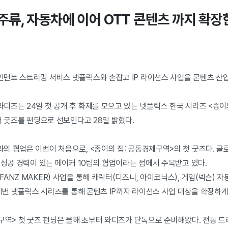
, 주류, 자동차에 이어 OTT 콘텐츠 까지 확장한
먼트 스트리밍 서비스 넷플릭스와 손잡고 IP 라이선스 사업을 콘텐츠 산
디즈는 24일 첫 공개 후 화제를 모으고 있는 넷플릭스 한국 시리즈 <종이
어 굿즈를 펀딩으로 선보인다고 28일 밝혔다.
의 협업은 이번이 처음으로, <종이의 집: 공동경제구역>의 첫 굿즈다. 글
 성공 경력이 있는 메이커 10팀의 협업이라는 점에서 주목받고 있다.
ANZ MAKER) 사업을 통해 캐릭터(디즈니, 아이코닉스), 게임(넥슨) 
 이번 넷플릭스 시리즈를 통해 콘텐츠 IP까지 라이선스 사업 대상을 확장하게
제구역> 첫 굿즈 펀딩은 올해 초부터 와디즈가 단독으로 준비해왔다. 전동 