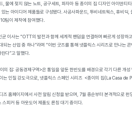
, 물에 젖지 않는 노트, 공구세트, 파자마 등 종이의 집 디자인 아이덴티
수 있는 아이디어 제품들로 구성됐다. 사공사파운드, 투비네트웍스, 휴비딕,
10팀이 제작에 참여했다.
균 이사는 “OTT의 발전과 함께 세계적 팬덤을 연결하며 빠르게 성장하고 
대되는 산업 중 하나”라며 “이번 굿즈를 통해 넷플릭스 시리즈로 만나는 콘
바란다”고 말했다.
이의 집: 공동경제구역>은 통일을 앞둔 한반도를 배경으로 각기 다른 개성 
는 인질 강도극으로, 넷플릭스 스페인 시리즈 <종이의 집(La Casa de P
와디즈 홈페이지에서 사전 알림 신청을 받으며, 7월 중순부터 본격적으로 펀
스 스피커 등 아웃도어 제품도 론칭 대기 중이다.