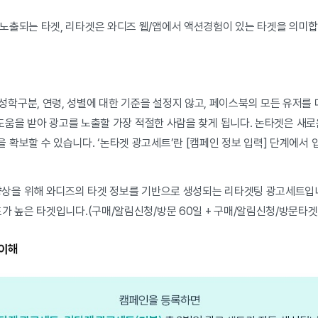
노출되는 타겟, 리타겟은 와디즈 웹/앱에서 액션경험이 있는 타겟을 의미합
성학구분, 연령, 성별에 대한 기준을 설정지 않고, 페이스북의 모든 유저를
 도움을 받아 광고를 노출할 가장 적절한 사람을 찾게 됩니다. 논타겟은 새로
확보할 수 있습니다. ‘논타겟 광고세트’란 [캠페인 정보 입력] 단계에서 
 향상을 위해 와디즈의 타겟 정보를 기반으로 생성되는 리타겟팅 광고세트입
가 높은 타겟입니다.(구매/알림신청/방문 60일 + 구매/알림신청/방문타겟 