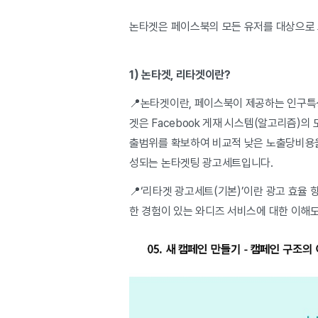
논타겟은 페이스북의 모든 유저를 대상으로 
1) 논타겟, 리타겟이란?
📍논타겟이란, 페이스북이 제공하는 인구특
겟은 Facebook 게재 시스템(알고리즘)의
출범위를 확보하여 비교적 낮은 노출당비용을 
성되는 논타겟팅 광고세트입니다.
📍‘리타겟 광고세트(기본)’이란 광고 효율
한 경험이 있는 와디즈 서비스에 대한 이해도