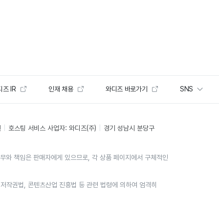
즈 IR
인재 채용
와디즈 바로가기
SNS
인
호스팅 서비스 사업자: 와디즈(주)
경기 성남시 분당구
의무와 책임은 판매자에게 있으므로, 각 상품 페이지에서 구체적인
위는 저작권법, 콘텐츠산업 진흥법 등 관련 법령에 의하여 엄격히