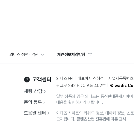
와디즈 정책 · 약관
개인정보처리방침
와디즈 ㈜
대표이사 신혜성
사업자등록번호 2
고객센터
판교로 242 PDC A동 402호
© wadiz Co.
채팅 상담
일부 상품의 경우 와디즈는 통신판매중개자이며 
문의 등록
내용을 확인하시기 바랍니다.
도움말 센터
와디즈 사이트의 리워드 정보, 메이커 정보, 스토
금지됩니다.
콘텐츠산업 진흥법에 따른 표시