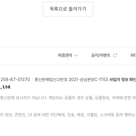
목록으로 돌아가기
제휴문의
공지/이벤트
와디
58-87-01370
통신판매업신고번호 2021-성남분당C-1153
사업자 정보 확
, Ltd.
통신판매 당사자가 아닙니다. 해당되는 상품의 경우 상품, 상품정보, 거래에 관한 
리 정보, 콘텐츠, UI 등에 대한 무단복제, 전송, 배포, 크롤링, 스크래핑 등의 행