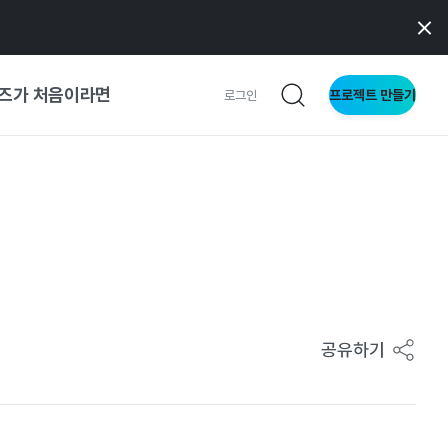
즈가 처음이라면
프로젝트 만들기
로그인
사이트
와 메이커
이드
공유하기
형